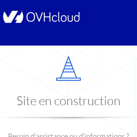
Site en construction
Besoin d'assistance ou d'informations ?